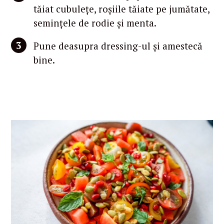
tăiat cubulețe, roșiile tăiate pe jumătate,
semințele de rodie și menta.
Pune deasupra dressing-ul și amestecă
bine.