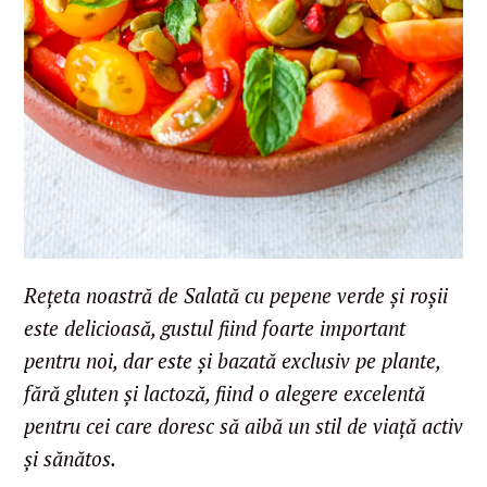
Rețeta noastră de Salată cu pepene verde și roșii
este delicioasă, gustul fiind foarte important
pentru noi, dar este și bazată exclusiv pe plante,
fără gluten și lactoză, fiind o alegere excelentă
pentru cei care doresc să aibă un stil de viață activ
și sănătos.