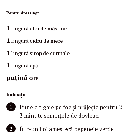
Pentru dressing:
1
lingură ulei de măsline
1
lingură cidru de mere
1
lingură sirop de curmale
1
lingură apă
puțină
sare
Indicații
Pune o tigaie pe foc și prăjește pentru 2-
3 minute semințele de dovleac.
Într-un bol amestecă pepenele verde