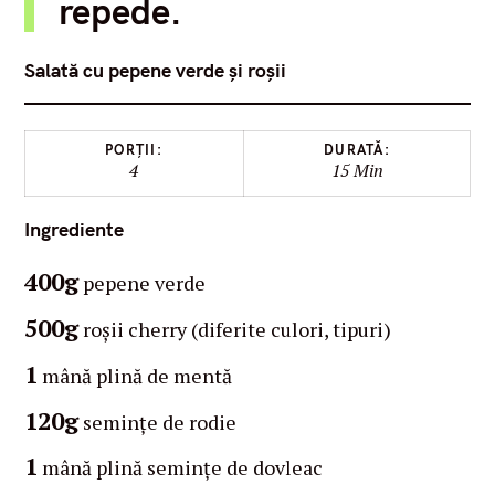
repede.
Salată cu pepene verde și roșii
PORȚII:
DURATĂ:
4
15 Min
Ingrediente
400g
pepene verde
500g
roșii cherry (diferite culori, tipuri)
1
mână plină de mentă
120g
semințe de rodie
1
mână plină semințe de dovleac