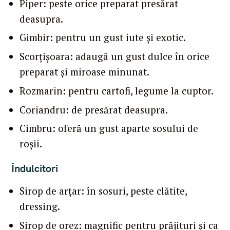
Piper: peste orice preparat presărat
deasupra.
Gimbir: pentru un gust iute și exotic.
Scorțișoara: adaugă un gust dulce în orice
preparat și miroase minunat.
Rozmarin: pentru cartofi, legume la cuptor.
Coriandru: de presărat deasupra.
Cimbru: oferă un gust aparte sosului de
roșii.
Îndulcitori
Sirop de arțar: în sosuri, peste clătite,
dressing.
Sirop de orez: magnific pentru prăjituri și ca