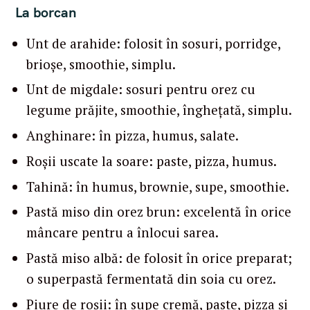
La borcan
Unt de arahide: folosit în sosuri, porridge,
brioșe, smoothie, simplu.
Unt de migdale: sosuri pentru orez cu
legume prăjite, smoothie, înghețată, simplu.
Anghinare: în pizza, humus, salate.
Roșii uscate la soare: paste, pizza, humus.
Tahină: în humus, brownie, supe, smoothie.
Pastă miso din orez brun: excelentă în orice
mâncare pentru a înlocui sarea.
Pastă miso albă: de folosit în orice preparat;
o superpastă fermentată din soia cu orez.
Piure de roșii: în supe cremă, paste, pizza și