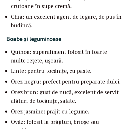
crutoane în supe cremă.
Chia: un excelent agent de legare, de pus în
budincă.
Boabe și leguminoase
Quinoa: superaliment folosit în foarte
multe rețete, ușoară.
Linte: pentru tocănițe, cu paste.
Orez negru: prefect pentru preparate dulci.
Orez brun: gust de nucă, excelent de servit
alături de tocănițe, salate.
Orez jasmine: prăjit cu legume.
Ovăz: folosit la prăjituri, brioșe sau