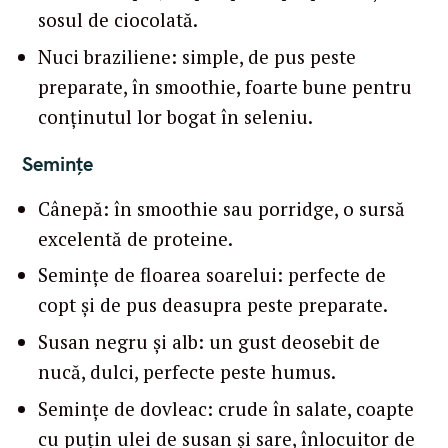
sosul de ciocolată.
Nuci braziliene: simple, de pus peste
preparate, în smoothie, foarte bune pentru
conținutul lor bogat în seleniu.
Semințe
Cânepă: în smoothie sau porridge, o sursă
excelentă de proteine.
Semințe de floarea soarelui: perfecte de
copt și de pus deasupra peste preparate.
Susan negru și alb: un gust deosebit de
nucă, dulci, perfecte peste humus.
Semințe de dovleac: crude în salate, coapte
cu puțin ulei de susan și sare, înlocuitor de