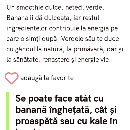
Un smoothie dulce, neted, verde.
Banana îi dă dulceața, iar restul
ingredientelor contribuie la energia pe
care o simți după. Verdele său te duce
cu gândul la natură, la primăvară, dar și
la sănătate, renaștere și energie vie.
adaugă la favorite
Se poate face atât cu
banană înghețată, cât și
proaspătă sau cu kale în