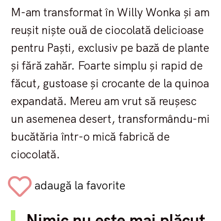
M-am transformat în Willy Wonka și am
reușit niște ouă de ciocolată delicioase
pentru Paști, exclusiv pe bază de plante
și fără zahăr. Foarte simplu și rapid de
făcut, gustoase și crocante de la quinoa
expandată. Mereu am vrut să reușesc
un asemenea desert, transformându-mi
bucătăria într-o mică fabrică de
ciocolată.
adaugă la favorite
Nimic nu este mai plăcut