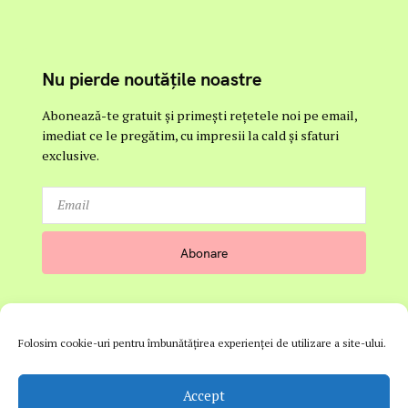
Nu pierde noutățile noastre
Abonează-te gratuit și primești rețetele noi pe email,
imediat ce le pregătim, cu impresii la cald și sfaturi
exclusive.
Folosim cookie-uri pentru îmbunătățirea experienței de utilizare a site-ului.
© 2026 Zenolicious
Accept