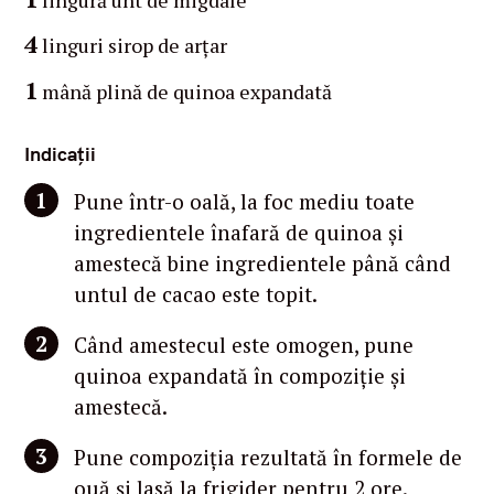
4
linguri sirop de arțar
1
mână plină de quinoa expandată
Indicații
Pune într-o oală, la foc mediu toate
ingredientele înafară de quinoa și
amestecă bine ingredientele până când
untul de cacao este topit.
Când amestecul este omogen, pune
quinoa expandată în compoziție și
amestecă.
Pune compoziția rezultată în formele de
ouă și lasă la frigider pentru 2 ore.